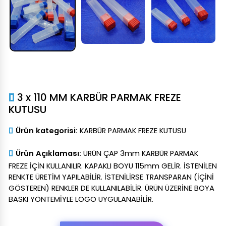
3 x 110 MM KARBÜR PARMAK FREZE
KUTUSU
Ürün kategorisi:
KARBÜR PARMAK FREZE KUTUSU
Ürün Açıklaması:
ÜRÜN ÇAP 3mm KARBÜR PARMAK
FREZE İÇİN KULLANILIR. KAPAKLI BOYU 115mm GELİR. İSTENİLEN
RENKTE ÜRETİM YAPILABİLİR. İSTENİLİRSE TRANSPARAN (İÇİNİ
GÖSTEREN) RENKLER DE KULLANILABİLİR. ÜRÜN ÜZERİNE BOYA
BASKI YÖNTEMİYLE LOGO UYGULANABİLİR.