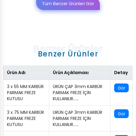
Tüm Benzer Ürünleri Gör
Benzer Ürünler
Ürün Adı
Ürün Açıklaması
Detay
3 x 55 MM KARBÜR
ÜRÜN ÇAP 3mm KARBÜR
Gör
PARMAK FREZE
PARMAK FREZE İÇİN
KUTUSU
KULLANILIR.…..
3 x 75 MM KARBÜR
ÜRÜN ÇAP 3mm KARBÜR
Gör
PARMAK FREZE
PARMAK FREZE İÇİN
KUTUSU
KULLANILIR.…..