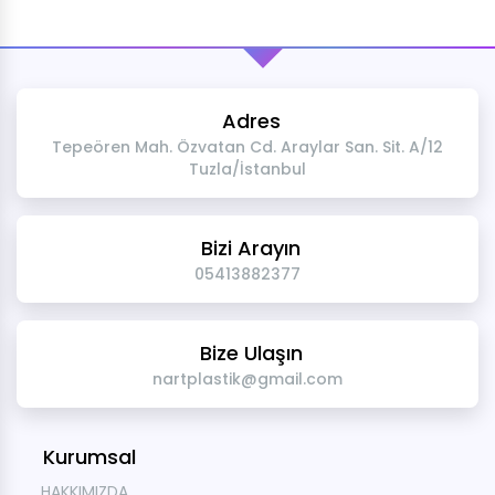
Adres
Tepeören Mah. Özvatan Cd. Araylar San. Sit. A/12
Tuzla/İstanbul
Bizi Arayın
05413882377
Bize Ulaşın
nartplastik@gmail.com
Kurumsal
HAKKIMIZDA