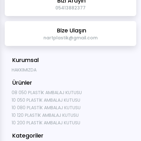
Bizi Arayın
05413882377
Bize Ulaşın
nartplastik@gmail.com
Kurumsal
HAKKIMIZDA
Ürünler
08 050 PLASTİK AMBALAJ KUTUSU
10 050 PLASTİK AMBALAJ KUTUSU
10 080 PLASTİK AMBALAJ KUTUSU
10 120 PLASTİK AMBALAJ KUTUSU
10 200 PLASTİK AMBALAJ KUTUSU
Kategoriler