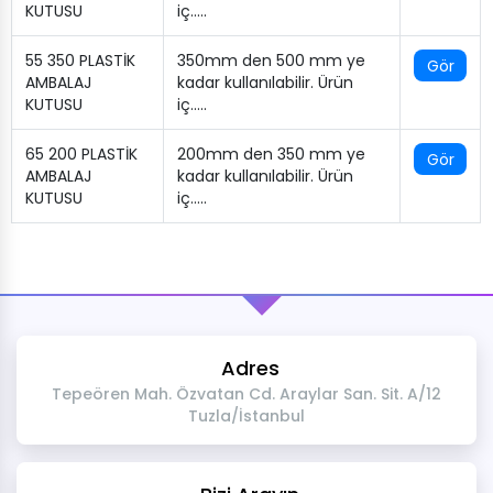
KUTUSU
iç…..
55 350 PLASTİK
350mm den 500 mm ye
Gör
AMBALAJ
kadar kullanılabilir. Ürün
KUTUSU
iç…..
65 200 PLASTİK
200mm den 350 mm ye
Gör
AMBALAJ
kadar kullanılabilir. Ürün
KUTUSU
iç…..
Adres
Tepeören Mah. Özvatan Cd. Araylar San. Sit. A/12
Tuzla/İstanbul