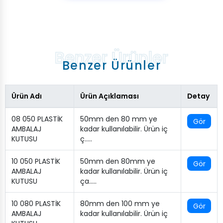
Benzer Ürünler
Ürün Adı
Ürün Açıklaması
Detay
08 050 PLASTİK
50mm den 80 mm ye
Gör
AMBALAJ
kadar kullanılabilir. Ürün iç
KUTUSU
ç…..
10 050 PLASTİK
50mm den 80mm ye
Gör
AMBALAJ
kadar kullanılabilir. Ürün iç
KUTUSU
ça…..
10 080 PLASTİK
80mm den 100 mm ye
Gör
AMBALAJ
kadar kullanılabilir. Ürün iç