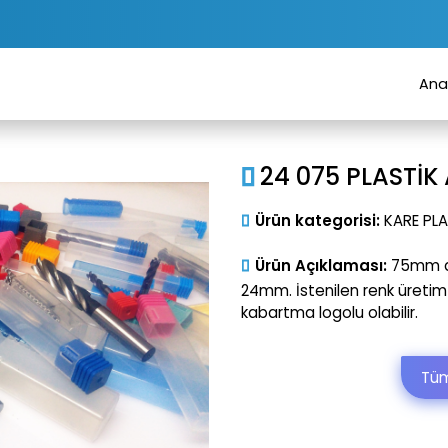
Ana
24 075 PLASTİ
Ürün kategorisi:
KARE PLA
Ürün Açıklaması:
75mm den
24mm. İstenilen renk üretim 
kabartma logolu olabilir.
Tüm