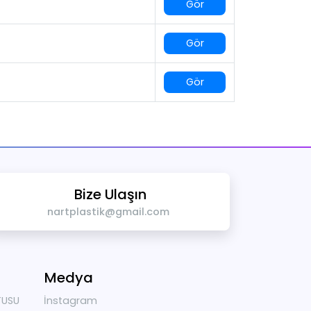
Gör
Gör
Gör
Bize Ulaşın
nartplastik@gmail.com
Medya
TUSU
İnstagram