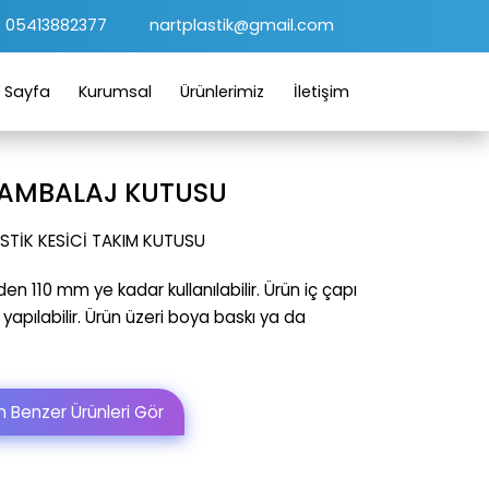
05413882377
nartplastik@gmail.com
 Sayfa
Kurumsal
Ürünlerimiz
İletişim
K AMBALAJ KUTUSU
STİK KESİCİ TAKIM KUTUSU
 110 mm ye kadar kullanılabilir. Ürün iç çapı
yapılabilir. Ürün üzeri boya baskı ya da
 Benzer Ürünleri Gör