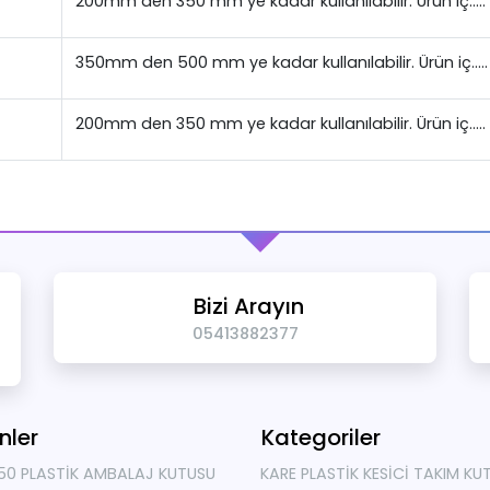
200mm den 350 mm ye kadar kullanılabilir. Ürün iç…..
350mm den 500 mm ye kadar kullanılabilir. Ürün iç…..
200mm den 350 mm ye kadar kullanılabilir. Ürün iç…..
Bizi Arayın
05413882377
nler
Kategoriler
50 PLASTİK AMBALAJ KUTUSU
KARE PLASTİK KESİCİ TAKIM KU