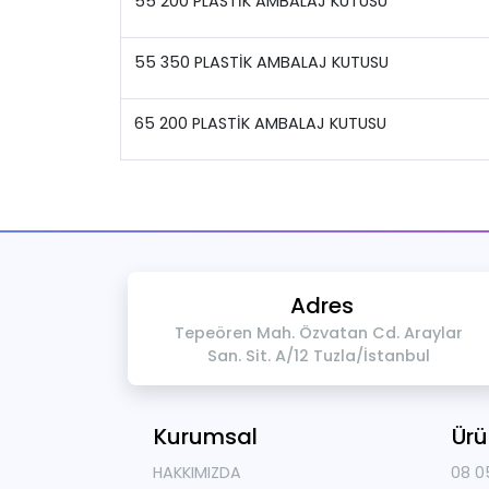
55 200 PLASTİK AMBALAJ KUTUSU
55 350 PLASTİK AMBALAJ KUTUSU
65 200 PLASTİK AMBALAJ KUTUSU
Adres
Tepeören Mah. Özvatan Cd. Araylar
San. Sit. A/12 Tuzla/İstanbul
Kurumsal
Ürü
HAKKIMIZDA
08 0